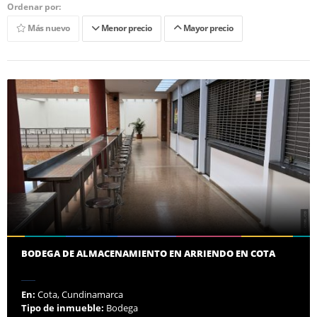
Ordenar por:
Más nuevo
Menor precio
Mayor precio
BODEGA DE ALMACENAMIENTO EN ARRIENDO EN COTA
En:
Cota, Cundinamarca
Tipo de inmueble:
Bodega