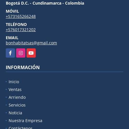
Bogotá D.C. - Cundinamarca - Colombia
MÓVIL
+573165266248
TELÉFONO
+576017321202
EMAIL
bonhabitatsas@gmail.com
Facebook
Instagram
YouTube
INFORMACIÓN
Inicio
Ventas
Arriendo
Servicios
Noticia
Nuestra Empresa
Contáctenos