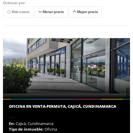
Ordenar por:
Más nuevo
Menor precio
Mayor precio
OFICINA EN VENTA-PERMUTA, CAJICÁ, CUNDINAMARCA
En:
Cajicá, Cundinamarca
Tipo de inmueble:
Oficina