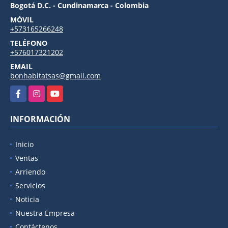
Bogotá D.C. - Cundinamarca - Colombia
MÓVIL
+573165266248
TELÉFONO
+576017321202
EMAIL
bonhabitatsas@gmail.com
Facebook
Instagram
YouTube
INFORMACIÓN
Inicio
Ventas
Arriendo
Servicios
Noticia
Nuestra Empresa
Contáctenos