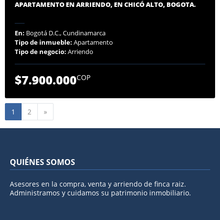
APARTAMENTO EN ARRIENDO, EN CHICÓ ALTO, BOGOTA.
En:
Bogotá D.C., Cundinamarca
Tipo de inmueble:
Apartamento
Tipo de negocio:
Arriendo
$7.900.000
COP
Siguiente
1
2
»
QUIÉNES SOMOS
Asesores en la compra, venta y arriendo de finca raiz.
Administramos y cuidamos su patrimonio inmobiliario.