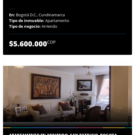
En:
Bogotá D.C., Cundinamarca
Tipo de inmueble:
Apartamento
Tipo de negocio:
Arriendo
$5.600.000
COP
APARTAMENTO EN ARRIENDO, SAN PATRICIO, BOGOTA