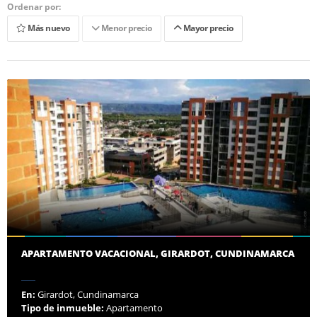
Ordenar por:
Más nuevo
Menor precio
Mayor precio
APARTAMENTO VACACIONAL, GIRARDOT, CUNDINAMARCA
En:
Girardot, Cundinamarca
Tipo de inmueble:
Apartamento