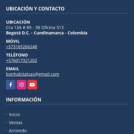
UBICACIÓN Y CONTACTO
UBICACIÓN
Cra 13A # 89 - 38 Oficina 513
Bogotá D.C. - Cundinamarca - Colombia
MÓVIL
+573165266248
TELÉFONO
+576017321202
EMAIL
bonhabitatsas@gmail.com
Facebook
Instagram
YouTube
INFORMACIÓN
Inicio
Ventas
Arriendo