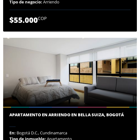
Tipo de negocio:
Arriendo
$55.000
COP
APARTAMENTO EN ARRIENDO EN BELLA SUIZA, BOGOTÁ
En:
Bogotá D.C., Cundinamarca
Tipo de inmueble:
Apartamento