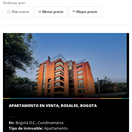
Ordenar por:
Más nuevo
Menor precio
Mayor precio
APARTAMENTO EN VENTA, ROSALES, BOGOTA
En:
Bogotá D.C., Cundinamarca
Tipo de inmueble:
Apartamento