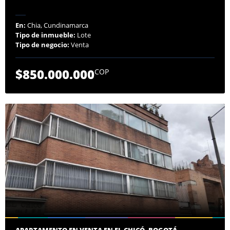
En:
Chia, Cundinamarca
Tipo de inmueble:
Lote
Tipo de negocio:
Venta
$850.000.000
COP
APARTAMENTO EN VENTA EN EL CHICÓ, BOGOTÁ