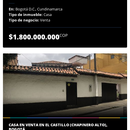
En:
Bogotá D.C., Cundinamarca
Tipo de inmueble:
Casa
Tipo de negocio:
Venta
$1.800.000.000
COP
CASA EN VENTA EN EL CASTILLO (CHAPINERO ALTO),
BOGOTÁ