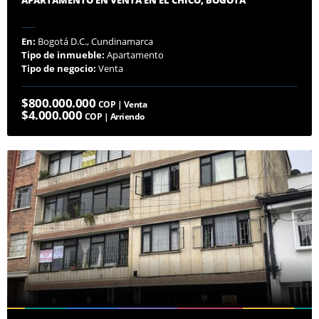
En:
Bogotá D.C., Cundinamarca
Tipo de inmueble:
Apartamento
Tipo de negocio:
Venta
$800.000.000
COP | Venta
$4.000.000
COP | Arriendo