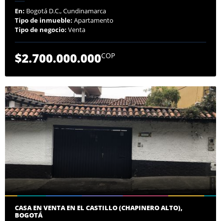
En:
Bogotá D.C., Cundinamarca
Tipo de inmueble:
Apartamento
Tipo de negocio:
Venta
$2.700.000.000
COP
CASA EN VENTA EN EL CASTILLO (CHAPINERO ALTO),
BOGOTÁ