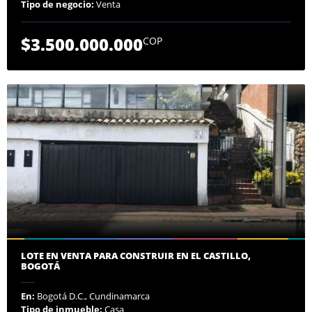
Tipo de negocio:
Venta
$3.500.000.000
COP
LOTE EN VENTA PARA CONSTRUIR EN EL CASTILLO,
BOGOTÁ
En:
Bogotá D.C., Cundinamarca
Tipo de inmueble:
Casa