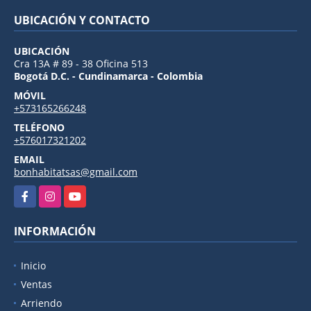
UBICACIÓN Y CONTACTO
UBICACIÓN
Cra 13A # 89 - 38 Oficina 513
Bogotá D.C. - Cundinamarca - Colombia
MÓVIL
+573165266248
TELÉFONO
+576017321202
EMAIL
bonhabitatsas@gmail.com
Facebook
Instagram
YouTube
INFORMACIÓN
Inicio
Ventas
Arriendo