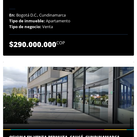
En:
Bogotá D.C., Cundinamarca
Tipo de inmueble:
Apartamento
Tipo de negocio:
Venta
$290.000.000
COP
OFICINA EN VENTA-PERMUTA, CAJICÁ, CUNDINAMARCA