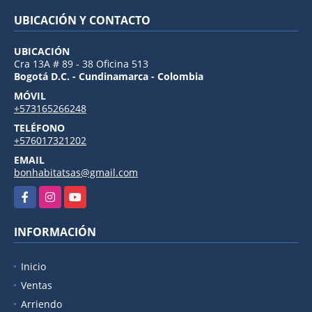
UBICACIÓN Y CONTACTO
UBICACIÓN
Cra 13A # 89 - 38 Oficina 513
Bogotá D.C. - Cundinamarca - Colombia
MÓVIL
+573165266248
TELÉFONO
+576017321202
EMAIL
bonhabitatsas@gmail.com
Facebook
Instagram
YouTube
INFORMACIÓN
Inicio
Ventas
Arriendo