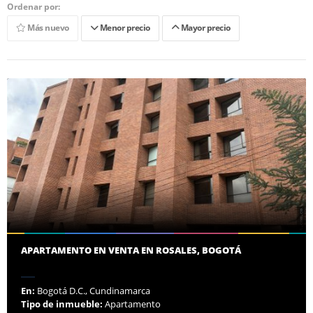
Ordenar por:
Más nuevo
Menor precio
Mayor precio
APARTAMENTO EN VENTA EN ROSALES, BOGOTÁ
En:
Bogotá D.C., Cundinamarca
Tipo de inmueble:
Apartamento