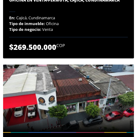
En:
Cajicá, Cundinamarca
Tipo de inmueble:
Oficina
Tipo de negocio:
Venta
$269.500.000
COP