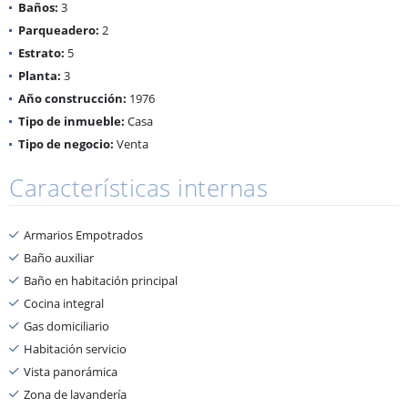
Baños:
3
Parqueadero:
2
Estrato:
5
Planta:
3
Año construcción:
1976
Tipo de inmueble:
Casa
Tipo de negocio:
Venta
Características internas
Armarios Empotrados
Baño auxiliar
Baño en habitación principal
Cocina integral
Gas domiciliario
Habitación servicio
Vista panorámica
Zona de lavandería