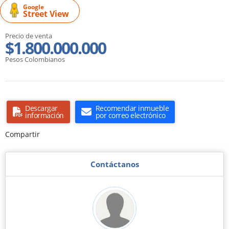
Google
Street View
Precio de venta
$1.800.000.000
Pesos Colombianos
Descargar
Recomendar inmueble
información
por correo electrónico
Compartir
Contáctanos