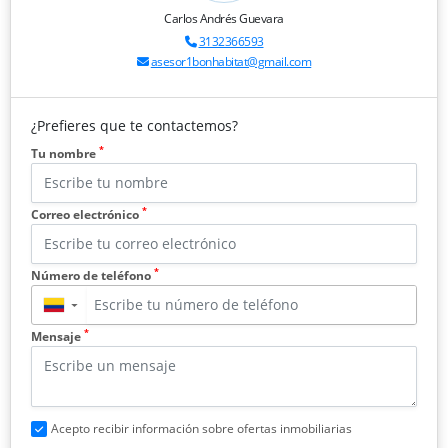
Carlos Andrés Guevara
3132366593
asesor1bonhabitat@gmail.com
¿Prefieres que te contactemos?
*
Tu nombre
*
Correo electrónico
*
Número de teléfono
▼
*
Mensaje
Acepto recibir información sobre ofertas inmobiliarias