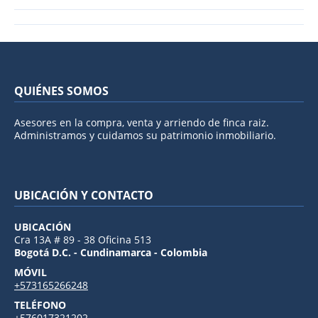
QUIÉNES SOMOS
Asesores en la compra, venta y arriendo de finca raiz.
Administramos y cuidamos su patrimonio inmobiliario.
UBICACIÓN Y CONTACTO
UBICACIÓN
Cra 13A # 89 - 38 Oficina 513
Bogotá D.C. - Cundinamarca - Colombia
MÓVIL
+573165266248
TELÉFONO
+576017321202