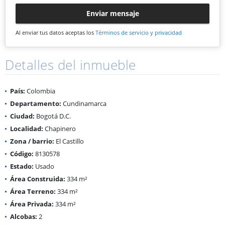
Enviar mensaje
Al enviar tus datos aceptas los
Términos de servicio y privacidad
Detalles del inmueble
País:
Colombia
Departamento:
Cundinamarca
Ciudad:
Bogotá D.C.
Localidad:
Chapinero
Zona / barrio:
El Castillo
Código:
8130578
Estado:
Usado
Área Construida:
334 m²
Área Terreno:
334 m²
Área Privada:
334 m²
Alcobas:
2