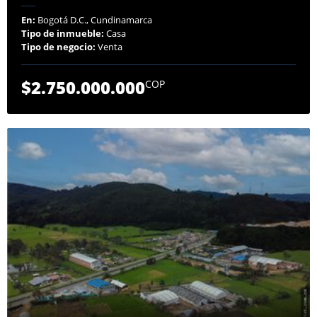
En:
Bogotá D.C., Cundinamarca
Tipo de inmueble:
Casa
Tipo de negocio:
Venta
$2.750.000.000
COP