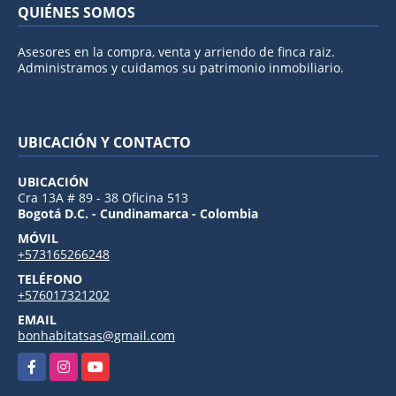
QUIÉNES SOMOS
Asesores en la compra, venta y arriendo de finca raiz.
Administramos y cuidamos su patrimonio inmobiliario.
UBICACIÓN Y CONTACTO
UBICACIÓN
Cra 13A # 89 - 38 Oficina 513
Bogotá D.C. - Cundinamarca - Colombia
MÓVIL
+573165266248
TELÉFONO
+576017321202
EMAIL
bonhabitatsas@gmail.com
Facebook
Instagram
YouTube