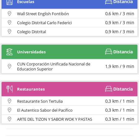
Distancia
Escuelas
0,6 km / 3 min
Wall Street English Fontibón
0,9 km / 3 min
Colegio Distrital Carlo Federici
0,9 km / 3 min
Colegio Distrital
Distancia
Universidades
CUN Corporación Unificada Nacional de
1,9 km / 9 min
Educacion Superior
Distancia
Restaurantes
0,3 km / 1 min
Restaurante Son Tertulia
0,3 km / 1 min
El Autentico Sabor del Pacifico
0,3 km / 1 min
ARTE DEL TIZON Y SABOR WOK Y PASTAS