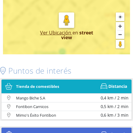
Ver Ubicación
en
street
view
Puntos de interés
Distancia
Tienda de comestibles
0,4 km / 2 min
Mango Biche S.A
0,5 km / 2 min
Fontibon Carnicos
0,6 km / 3 min
Mimo's Éxito Fontibon