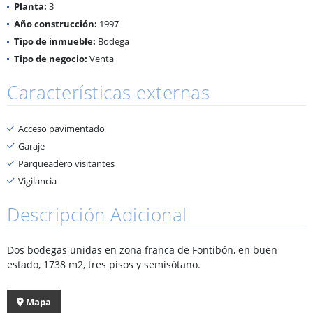
Planta:
3
Año construcción:
1997
Tipo de inmueble:
Bodega
Tipo de negocio:
Venta
Características externas
Acceso pavimentado
Garaje
Parqueadero visitantes
Vigilancia
Descripción Adicional
Dos bodegas unidas en zona franca de Fontibón, en buen
estado, 1738 m2, tres pisos y semisótano.
Mapa