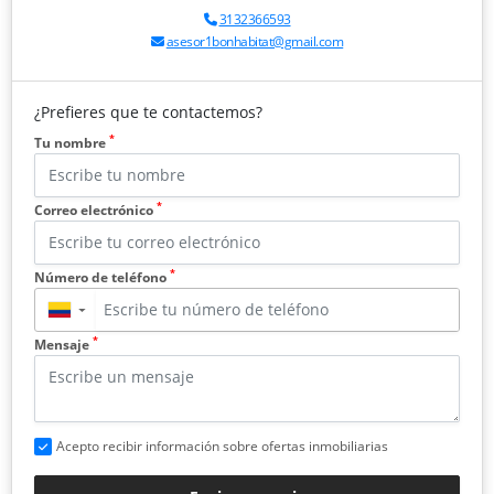
3132366593
asesor1bonhabitat@gmail.com
¿Prefieres que te contactemos?
*
Tu nombre
*
Correo electrónico
*
Número de teléfono
▼
*
Mensaje
Acepto recibir información sobre ofertas inmobiliarias