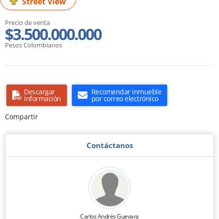
Street View
Precio de venta
$3.500.000.000
Pesos Colombianos
Descargar
Recomendar inmueble
información
por correo electrónico
Compartir
Contáctanos
Carlos Andrés Guevara