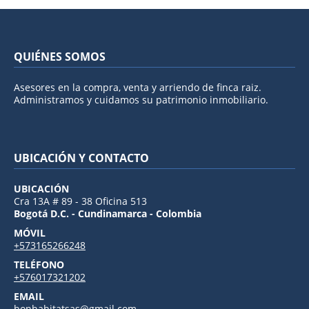
QUIÉNES SOMOS
Asesores en la compra, venta y arriendo de finca raiz.
Administramos y cuidamos su patrimonio inmobiliario.
UBICACIÓN Y CONTACTO
UBICACIÓN
Cra 13A # 89 - 38 Oficina 513
Bogotá D.C. - Cundinamarca - Colombia
MÓVIL
+573165266248
TELÉFONO
+576017321202
EMAIL
bonhabitatsas@gmail.com