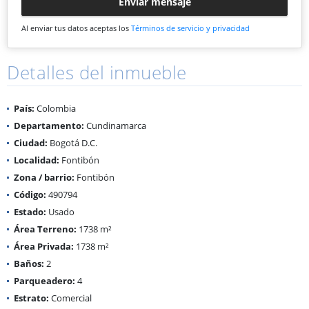
Enviar mensaje
Al enviar tus datos aceptas los
Términos de servicio y privacidad
Detalles del inmueble
País:
Colombia
Departamento:
Cundinamarca
Ciudad:
Bogotá D.C.
Localidad:
Fontibón
Zona / barrio:
Fontibón
Código:
490794
Estado:
Usado
Área Terreno:
1738 m²
Área Privada:
1738 m²
Baños:
2
Parqueadero:
4
Estrato:
Comercial