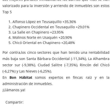
valorizado para la inversión y arriendo de inmuebles son estos
Top 5
Alfonso López en Teusaquillo +35,36%
Chapinero Occidental en Teusaquillo +29,01%
La Salle en Chapinero +23,95%
Molinos Norte en Usaquén +20,90%
Chicó Oriental en Chapinero +20,48%
Por contra,los cinco sectores que han tenido una rentabilidad
más baja son Santa Bárbara Occidental (-11,34%), La Alhambra
sector sur (-9,38%), Ciudad Salitre (-7,35%), Rincón del Chicó
(-6,27%) y Las Nieves (-6,25%).
En
Bon Hábitat
somos expertos en fincas raíz y en la
administración de inmuebles.
¡Llámanos ya!
Compartir: