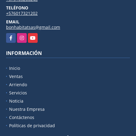
TELÉFONO
+576017321202
EMAIL
bonhabitatsas@gmail.com
Facebook
Instagram
YouTube
INFORMACIÓN
Inicio
Ventas
Arriendo
Servicios
Noticia
Nuestra Empresa
Contáctenos
Políticas de privacidad