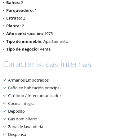
Baños:
2
Parqueadero:
1
Estrato:
2
Planta:
2
Año construcción:
1975
Tipo de inmueble:
Apartamento
Tipo de negocio:
Venta
Características internas
Armarios Empotrados
Baño en habitación principal
Citófono / Intercomunicador
Cocina integral
Depósito
Gas domiciliario
Zona de lavandería
Despensa