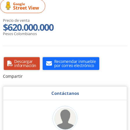
Google
Street View
Precio de venta
$620.000.000
Pesos Colombianos
Descargar
Recomendar inmueble
información
por correo electrónico
Compartir
Contáctanos