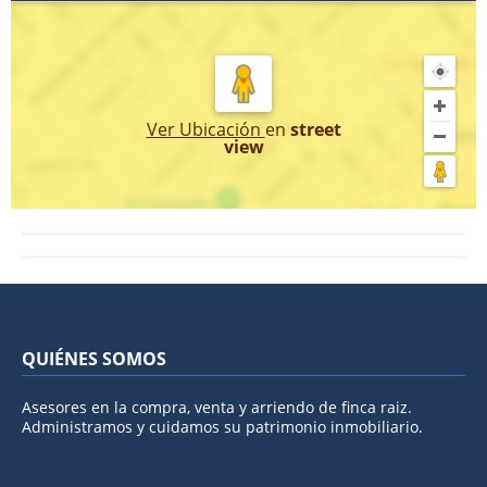
Ver Ubicación
en
street
view
QUIÉNES SOMOS
Asesores en la compra, venta y arriendo de finca raiz.
Administramos y cuidamos su patrimonio inmobiliario.