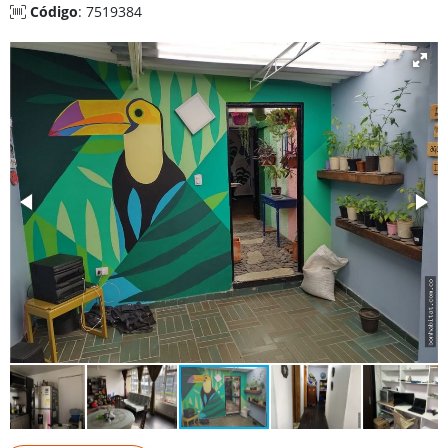
Código
: 7519384