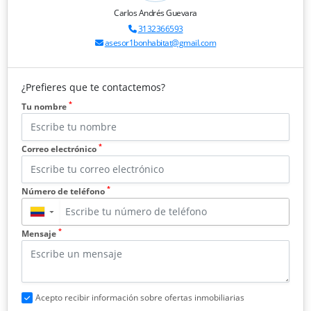
Carlos Andrés Guevara
3132366593
asesor1bonhabitat@gmail.com
¿Prefieres que te contactemos?
*
Tu nombre
*
Correo electrónico
*
Número de teléfono
▼
*
Mensaje
Acepto recibir información sobre ofertas inmobiliarias