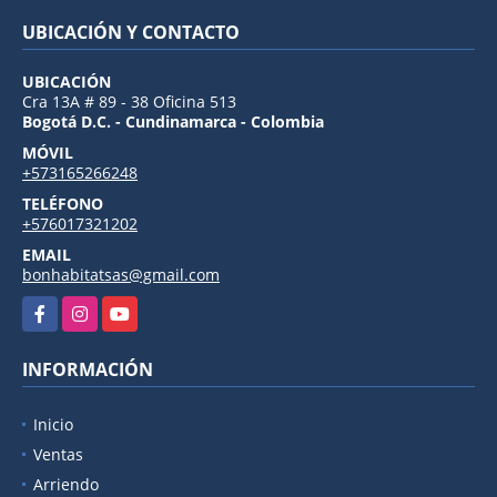
UBICACIÓN Y CONTACTO
UBICACIÓN
Cra 13A # 89 - 38 Oficina 513
Bogotá D.C. - Cundinamarca - Colombia
MÓVIL
+573165266248
TELÉFONO
+576017321202
EMAIL
bonhabitatsas@gmail.com
Facebook
Instagram
YouTube
INFORMACIÓN
Inicio
Ventas
Arriendo